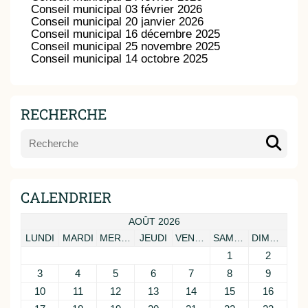
Conseil municipal 03 février 2026
Conseil municipal 20 janvier 2026
Conseil municipal 16 décembre 2025
Conseil municipal 25 novembre 2025
Conseil municipal 14 octobre 2025
RECHERCHE
CALENDRIER
AOÛT 2026
LUNDI
MARDI
MERCREDI
JEUDI
VENDREDI
SAMEDI
DIMANCHE
1
2
3
4
5
6
7
8
9
10
11
12
13
14
15
16