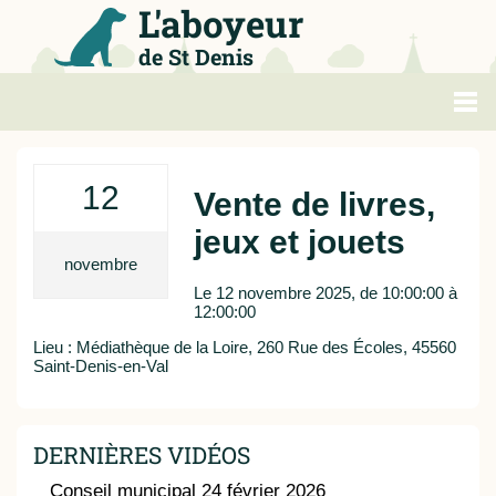
L'aboyeur
de St Denis
Politique
12
Vente de livres,
Loisirs
jeux et jouets
Métropole
novembre
Le 12 novembre 2025, de 10:00:00 à
12:00:00
Agenda
Lieu :
Médiathèque de la Loire, 260 Rue des Écoles, 45560
Saint-Denis-en-Val
Sports
DERNIÈRES VIDÉOS
Conseil municipal 24 février 2026