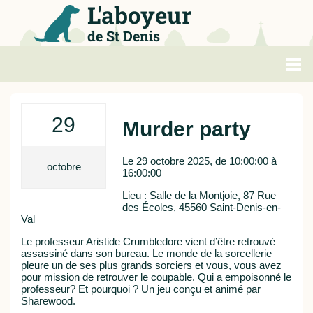
L'aboyeur
de St Denis
Politique
29
Murder party
Loisirs
Le 29 octobre 2025, de 10:00:00 à
Métropole
octobre
16:00:00
Lieu :
Salle de la Montjoie, 87 Rue
Agenda
des Écoles, 45560 Saint-Denis-en-
Val
Sports
Le professeur Aristide Crumbledore vient d’être retrouvé
assassiné dans son bureau. Le monde de la sorcellerie
pleure un de ses plus grands sorciers et vous, vous avez
pour mission de retrouver le coupable. Qui a empoisonné le
professeur? Et pourquoi ? Un jeu conçu et animé par
Sharewood.