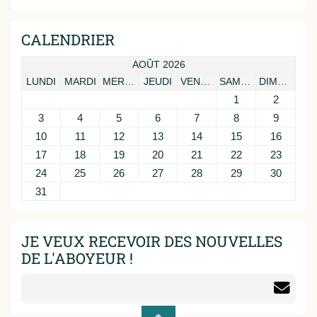
CALENDRIER
AOÛT 2026
LUNDI
MARDI
MERCREDI
JEUDI
VENDREDI
SAMEDI
DIMANCHE
1
2
3
4
5
6
7
8
9
10
11
12
13
14
15
16
17
18
19
20
21
22
23
24
25
26
27
28
29
30
31
JE VEUX RECEVOIR DES NOUVELLES
DE L'ABOYEUR !