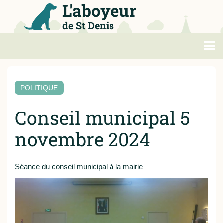
L'aboyeur
de St Denis
Politique
POLITIQUE
Loisirs
Conseil municipal 5
Métropole
novembre 2024
Agenda
Séance du conseil municipal à la mairie
Sports