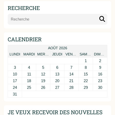
RECHERCHE
CALENDRIER
AOÛT 2026
LUNDI
MARDI
MERCREDI
JEUDI
VENDREDI
SAMEDI
DIMANCHE
1
2
3
4
5
6
7
8
9
10
11
12
13
14
15
16
17
18
19
20
21
22
23
24
25
26
27
28
29
30
31
JE VEUX RECEVOIR DES NOUVELLES