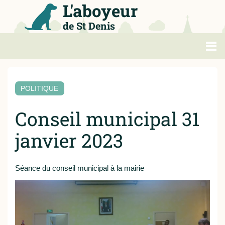
L'aboyeur
de St Denis
Politique
POLITIQUE
Loisirs
Conseil municipal 31
Métropole
janvier 2023
Agenda
Séance du conseil municipal à la mairie
Sports