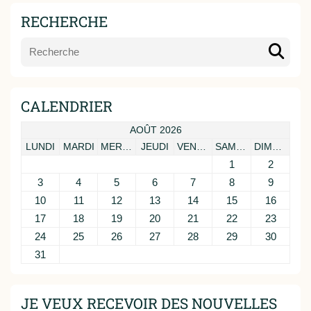
RECHERCHE
CALENDRIER
AOÛT 2026
LUNDI
MARDI
MERCREDI
JEUDI
VENDREDI
SAMEDI
DIMANCHE
1
2
3
4
5
6
7
8
9
10
11
12
13
14
15
16
17
18
19
20
21
22
23
24
25
26
27
28
29
30
31
JE VEUX RECEVOIR DES NOUVELLES